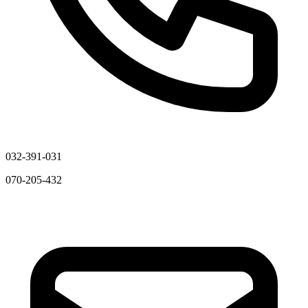
032-391-031
070-205-432