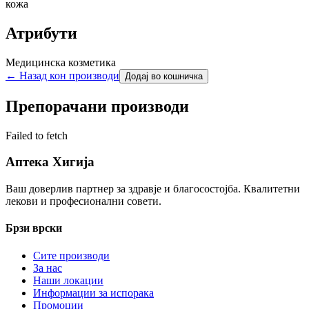
кожа
Атрибути
Медицинска козметика
← Назад кон производи
Додај во кошничка
Препорачани производи
Failed to fetch
Аптека Хигија
Ваш доверлив партнер за здравје и благосостојба. Квалитетни
лекови и професионални совети.
Брзи врски
Сите производи
За нас
Наши локации
Информации за испорака
Промоции