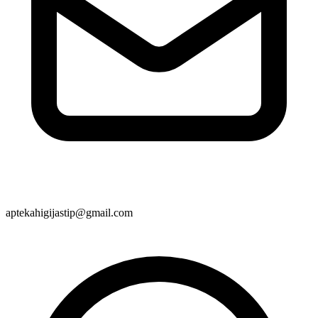
aptekahigijastip@gmail.com