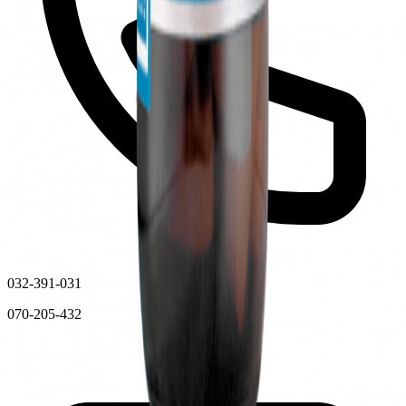
032-391-031
070-205-432