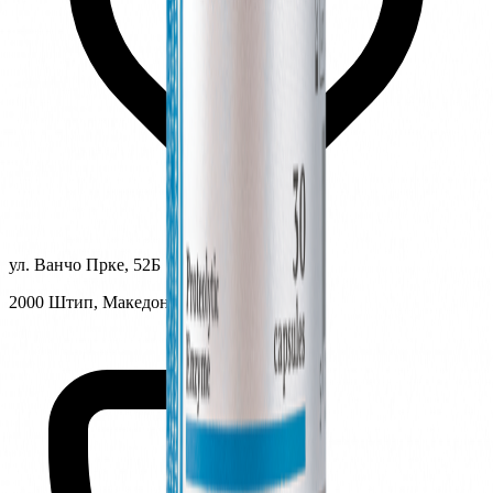
ул. Ванчо Прке, 52Б
2000 Штип, Македонија