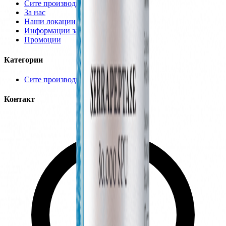
Сите производи
За нас
Наши локации
Информации за испорака
Промоции
Категории
Сите производи
Контакт