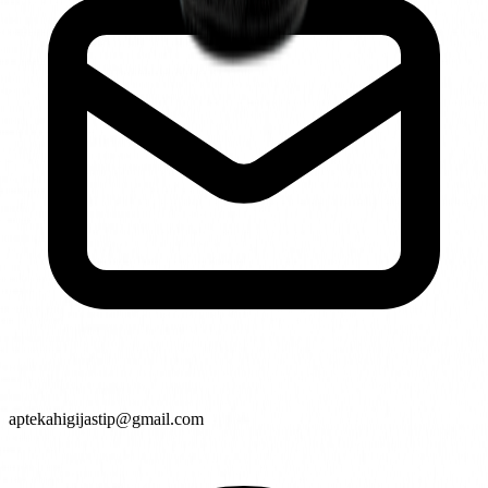
aptekahigijastip@gmail.com