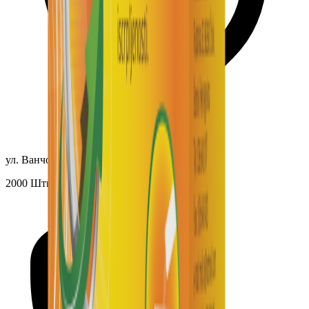
ул. Ванчо Прке, 52Б
2000 Штип, Македонија