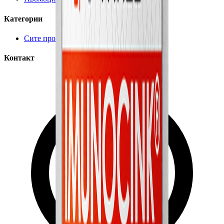
Категории
Сите производи
Контакт