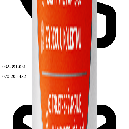
032-391-031
070-205-432