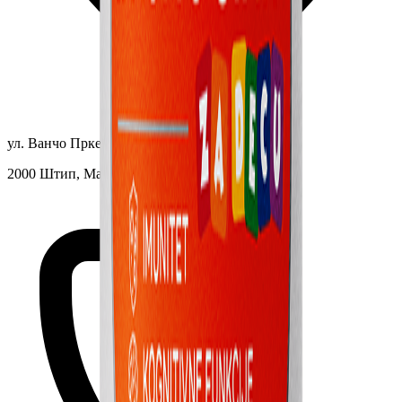
ул. Ванчо Прке, 52Б
2000 Штип, Македонија