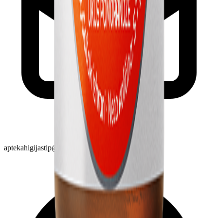
aptekahigijastip@gmail.com