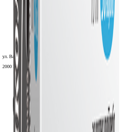
ул. Ванчо Прке, 52Б
2000 Штип, Македонија